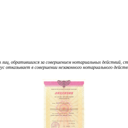
ы лиц, обратившихся за совершением нотариальных действий, стр
иус отказывает в совершении незаконного нотариального действ