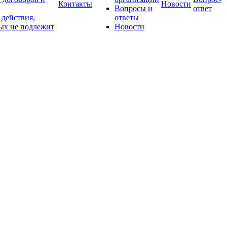
Контакты
Новости
Вопросы и
ответ
действия,
ответы
ых не подлежит
Новости