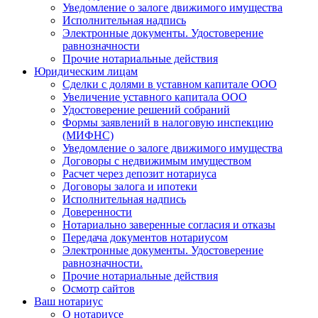
Уведомление о залоге движимого имущества
Исполнительная надпись
Электронные документы. Удостоверение
равнозначности
Прочие нотариальные действия
Юридическим лицам
Сделки с долями в уставном капитале ООО
Увеличение уставного капитала ООО
Удостоверение решений собраний
Формы заявлений в налоговую инспекцию
(МИФНС)
Уведомление о залоге движимого имущества
Договоры с недвижимым имуществом
Расчет через депозит нотариуса
Договоры залога и ипотеки
Исполнительная надпись
Доверенности
Нотариально заверенные согласия и отказы
Передача документов нотариусом
Электронные документы. Удостоверение
равнозначности.
Прочие нотариальные действия
Осмотр сайтов
Ваш нотариус
О нотариусе