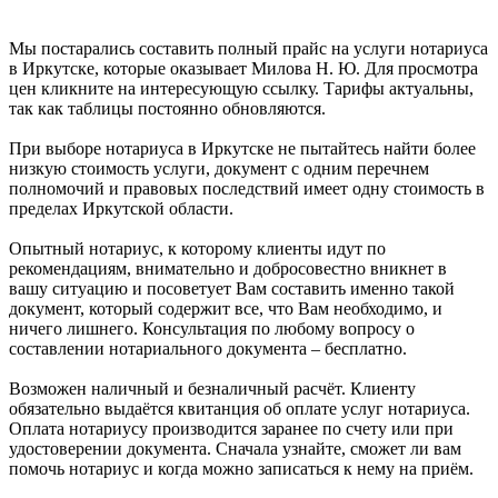
Мы постарались составить полный прайс на услуги нотариуса
в Иркутске, которые оказывает Милова Н. Ю. Для просмотра
цен кликните на интересующую ссылку. Тарифы актуальны,
так как таблицы постоянно обновляются.
При выборе нотариуса в Иркутске не пытайтесь найти более
низкую стоимость услуги, документ с одним перечнем
полномочий и правовых последствий имеет одну стоимость в
пределах Иркутской области.
Опытный нотариус, к которому клиенты идут по
рекомендациям, внимательно и добросовестно вникнет в
вашу ситуацию и посоветует Вам составить именно такой
документ, который содержит все, что Вам необходимо, и
ничего лишнего. Консультация по любому вопросу о
составлении нотариального документа – бесплатно.
Возможен наличный и безналичный расчёт. Клиенту
обязательно выдаётся квитанция об оплате услуг нотариуса.
Оплата нотариусу производится заранее по счету или при
удостоверении документа. Сначала узнайте, сможет ли вам
помочь нотариус и когда можно записаться к нему на приём.