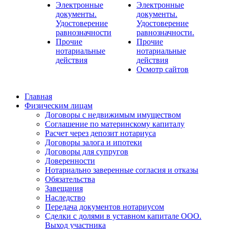
Электронные
Электронные
документы.
документы.
Удостоверение
Удостоверение
равнозначности
равнозначности.
Прочие
Прочие
нотариальные
нотариальные
действия
действия
Осмотр сайтов
Главная
Физическим лицам
Договоры с недвижимым имуществом
Соглашение по материнскому капиталу
Расчет через депозит нотариуса
Договоры залога и ипотеки
Договоры для супругов
Доверенности
Нотариально заверенные согласия и отказы
Обязательства
Завещания
Наследство
Передача документов нотариусом
Сделки с долями в уставном капитале ООО.
Выход участника