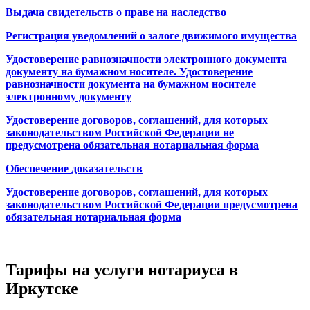
Выдача свидетельств о праве на наследство
Регистрация уведомлений о залоге движимого имущества
Удостоверение равнозначности электронного документа
документу на бумажном носителе. Удостоверение
равнозначности документа на бумажном носителе
электронному документу
Удостоверение договоров, соглашений, для которых
законодательством Российской Федерации не
предусмотрена обязательная нотариальная форма
Обеспечение доказательств
Удостоверение договоров, соглашений, для которых
законодательством Российской Федерации предусмотрена
обязательная нотариальная форма
Тарифы на услуги нотариуса в
Иркутске