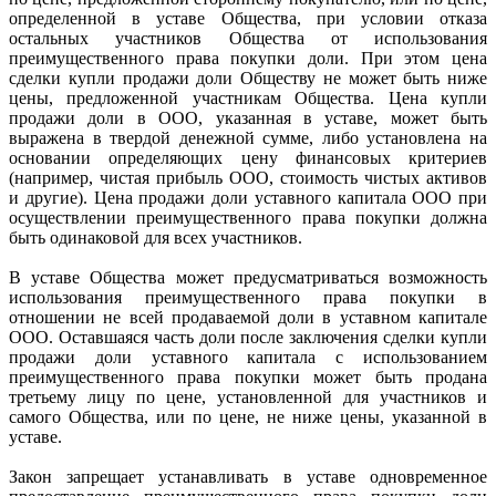
определенной в уставе Общества, при условии отказа
остальных участников Общества от использования
преимущественного права покупки доли. При этом цена
сделки купли продажи доли Обществу не может быть ниже
цены, предложенной участникам Общества. Цена купли
продажи доли в ООО, указанная в уставе, может быть
выражена в твердой денежной сумме, либо установлена на
основании определяющих цену финансовых критериев
(например, чистая прибыль ООО, стоимость чистых активов
и другие). Цена продажи доли уставного капитала ООО при
осуществлении преимущественного права покупки должна
быть одинаковой для всех участников.
В уставе Общества может предусматриваться возможность
использования преимущественного права покупки в
отношении не всей продаваемой доли в уставном капитале
ООО. Оставшаяся часть доли после заключения сделки купли
продажи доли уставного капитала с использованием
преимущественного права покупки может быть продана
третьему лицу по цене, установленной для участников и
самого Общества, или по цене, не ниже цены, указанной в
уставе.
Закон запрещает устанавливать в уставе одновременное