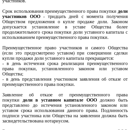
участников.
Срок использования преимущественного права покупки
доли
участников ООО
- тридцать дней с момента получения
Обществом предложения о купле продаже доли. Законом
допускается установление в уставе Общества более
продолжительного срока покупки доли уставного капитала с
использованием преимущественного права покупки.
Преимущественное право участников и самого Общества
(если это предусмотрено уставом) при совершении сделки
купли продажи доли уставного капитала прекращается:
- в день истечения срока реализации преимущественного
права покупки, установленного законом или уставом
Общества;
- в день представления участником заявления об отказе от
преимущественного права покупки.
Заявление об отказе от преимущественного права
покупки
доли в уставном капитале ООО
должно быть
представлено до истечения установленного законом или
уставом срока использования данного права. Подлинность
подписи участника или Общества на заявлении должна быть
засвидетельствована нотариусом.