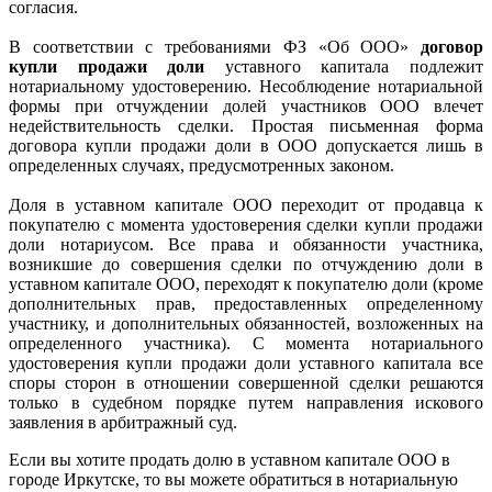
согласия.
В соответствии с требованиями ФЗ «Об ООО»
договор
купли продажи доли
уставного капитала подлежит
нотариальному удостоверению. Несоблюдение нотариальной
формы при отчуждении долей участников ООО влечет
недействительность сделки. Простая письменная форма
договора купли продажи доли в ООО допускается лишь в
определенных случаях, предусмотренных законом.
Доля в уставном капитале ООО переходит от продавца к
покупателю с момента удостоверения сделки купли продажи
доли нотариусом. Все права и обязанности участника,
возникшие до совершения сделки по отчуждению доли в
уставном капитале ООО, переходят к покупателю доли (кроме
дополнительных прав, предоставленных определенному
участнику, и дополнительных обязанностей, возложенных на
определенного участника). С момента нотариального
удостоверения купли продажи доли уставного капитала все
споры сторон в отношении совершенной сделки решаются
только в судебном порядке путем направления искового
заявления в арбитражный суд.
Если вы хотите продать долю в уставном капитале ООО в
городе Иркутске, то вы можете обратиться в нотариальную