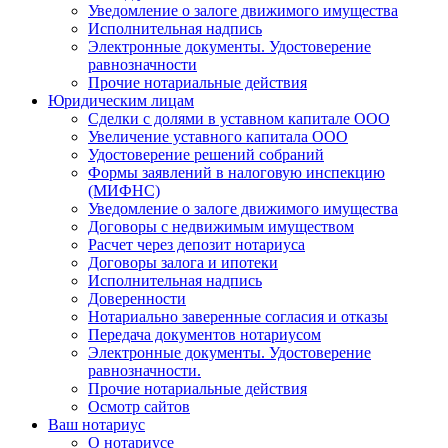
Уведомление о залоге движимого имущества
Исполнительная надпись
Электронные документы. Удостоверение
равнозначности
Прочие нотариальные действия
Юридическим лицам
Сделки с долями в уставном капитале ООО
Увеличение уставного капитала ООО
Удостоверение решений собраний
Формы заявлений в налоговую инспекцию
(МИФНС)
Уведомление о залоге движимого имущества
Договоры с недвижимым имуществом
Расчет через депозит нотариуса
Договоры залога и ипотеки
Исполнительная надпись
Доверенности
Нотариально заверенные согласия и отказы
Передача документов нотариусом
Электронные документы. Удостоверение
равнозначности.
Прочие нотариальные действия
Осмотр сайтов
Ваш нотариус
О нотариусе