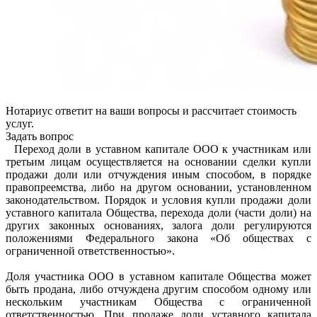
Нотариус ответит на ваши вопросы и рассчитает стоимость
услуг.
Задать вопрос
Переход доли в уставном капитале ООО к участникам или
третьим лицам осуществляется на основании сделки купли
продажи доли или отчуждения иным способом, в порядке
правопреемства, либо на другом основании, установленном
законодательством. Порядок и условия купли продажи доли
уставного капитала Общества, перехода доли (части доли) на
других законных основаниях, залога доли регулируются
положениями Федерального закона «Об обществах с
ограниченной ответственностью».
Доля участника ООО в уставном капитале Общества может
быть продана, либо отчуждена другим способом одному или
нескольким участникам Общества с ограниченной
ответственностью. При продаже доли уставного капитала