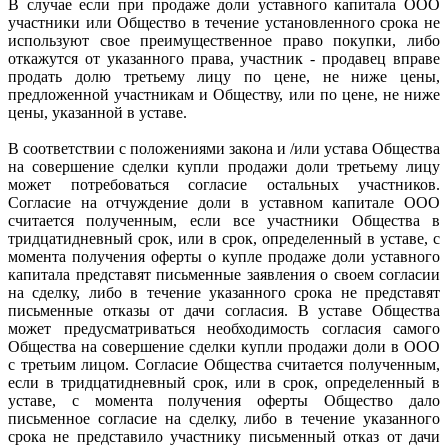
В случае если при продаже доли уставного капитала ООО
участники или Общество в течение установленного срока не
используют свое преимущественное право покупки, либо
откажутся от указанного права, участник - продавец вправе
продать долю третьему лицу по цене, не ниже цены,
предложенной участникам и Обществу, или по цене, не ниже
цены, указанной в уставе.
В соответствии с положениями закона и /или устава Общества
на совершение сделки купли продажи доли третьему лицу
может потребоваться согласие остальных участников.
Согласие на отчуждение доли в уставном капитале ООО
считается полученным, если все участники Общества в
тридцатидневный срок, или в срок, определенный в уставе, с
момента получения оферты о купле продаже доли уставного
капитала представят письменные заявления о своем согласии
на сделку, либо в течение указанного срока не представят
письменные отказы от дачи согласия. В уставе Общества
может предусматриваться необходимость согласия самого
Общества на совершение сделки купли продажи доли в ООО
с третьим лицом. Согласие Общества считается полученным,
если в тридцатидневный срок, или в срок, определенный в
уставе, с момента получения оферты Общество дало
письменное согласие на сделку, либо в течение указанного
срока не представило участнику письменный отказ от дачи