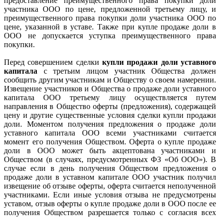
предоставление преимущественного права покупки доли
участника ООО по цене, предложенной третьему лицу, и
преимущественного права покупки доли участника ООО по
цене, указанной в уставе. Также при купле продаже доли в
ООО не допускается уступка преимущественного права
покупки.
Перед совершением сделки
купли продажи доли уставного
капитала
с третьим лицом участник Общества должен
сообщить другим участникам и Обществу о своем намерении.
Извещение участников и Общества о продаже доли уставного
капитала ООО третьему лицу осуществляется путем
направления в Общество оферты (предложения), содержащей
цену и другие существенные условия сделки купли продажи
доли. Моментом получения предложения о продаже доли
уставного капитала ООО всеми участниками считается
момент его получения Обществом. Оферта о купле продаже
доли в ООО может быть акцептована участниками и
Обществом (в случаях, предусмотренных ФЗ «Об ООО»). В
случае если в день получения Обществом предложения о
продаже доли в уставном капитале ООО участник получил
извещение об отзыве оферты, оферта считается неполученной
участниками. Если иные условия отзыва не предусмотрены
уставом, отзыв оферты о купле продаже доли в ООО после ее
получения Обществом разрешается только с согласия всех