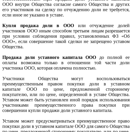
ООО внутри Общества согласие самого Общества и других
его участников на сделку по отчуждению доли не требуется,
если иное не указано в уставе.
Купля продажа доли в ООО
или отчуждение долей
участников ООО иным способом третьим лицам разрешается
при условии соблюдения правил, установленных ФЗ «Об
ООО», если совершение такой сделки не запрещено уставом
Общества.
Продажа доли уставного капитала ООО
до полной ее
оплаты возможна только в отношении той части доли
участника ООО, которая оплачена полностью.
Участники Общества могут воспользоваться
преимущественным правом покупки доли в уставном
капитале ООО по цене, предложенной стороннему
покупателю, или по цене, определенной в уставе Общества.
Уставом может быть установлен иной порядок использования
участниками преимущественного права покупки при
совершении купли продажи доли уставного капитала.
Уставом может предусматриваться преимущественное право
покупки доли в уставном капитале ООО для самого Общества
по цене, предложенной стороннему покупателю, или по цене,