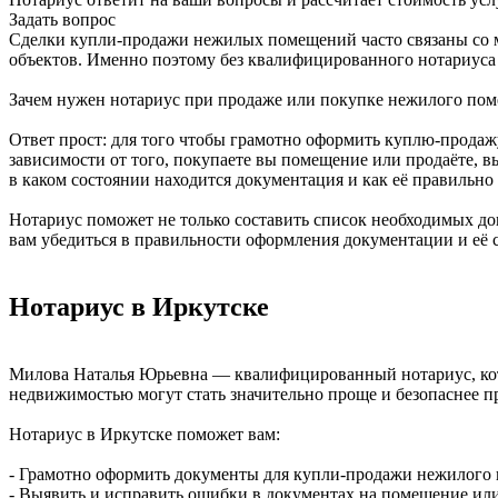
Задать вопрос
Сделки купли-продажи нежилых помещений часто связаны со 
объектов. Именно поэтому без квалифицированного нотариуса 
Зачем нужен нотариус при продаже или покупке нежилого по
Ответ прост: для того чтобы грамотно оформить куплю-продаж
зависимости от того, покупаете вы помещение или продаёте, в
в каком состоянии находится документация и как её правильно
Нотариус поможет не только составить список необходимых до
вам убедиться в правильности оформления документации и её 
Нотариус в Иркутске
Милова Наталья Юрьевна — квалифицированный нотариус, кот
недвижимостью могут стать значительно проще и безопаснее 
Нотариус в Иркутске поможет вам:
- Грамотно оформить документы для купли-продажи нежилого
- Выявить и исправить ошибки в документах на помещение или