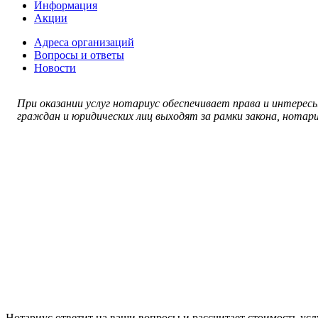
Информация
Акции
Адреса организаций
Вопросы и ответы
Новости
При оказании услуг нотариус обеспечивает права и интерес
граждан и юридических лиц выходят за рамки закона, нотар
Нотариус ответит на ваши вопросы и рассчитает стоимость усл