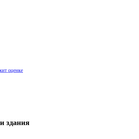
жит оценке
и здания