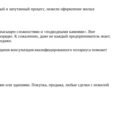
ный и запутанный процесс, нежели оформление жилых
ть насыщен сложностями и «подводными камнями». Вне
порядке. К сожалению, даже не каждый предприниматель знает,
родажи.
здания консультация квалифицированного нотариуса поможет
 или зданиями. Покупка, продажа, любые сделки с нежилой