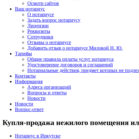
Осмотр сайтов
Ваш нотариус
О нотариусе
Задать вопрос нотариусу
Лицензии
Реквизиты
Сотрудники
Отзывы о нотариусе
Добавить отзыв о нотариусе Миловой Н. Ю.
Тарифы
Общие правила оплаты услуг нотариуса
Удостоверение договоров и соглашений
Нотариальные действия, предмет которых не подле
Контакты
Информация
Адреса организаций
Вопросы и ответы
Новости
Новости
Вопрос-ответ
Купля-продажа нежилого помещения ил
Нотариус в Иркутске