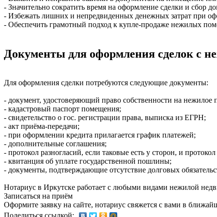
- Значительно сократить время на оформление сделки и сбор д
- Избежать лишних и непредвиденных денежных затрат при оф
- Обеспечить грамотный подход к купле-продаже нежилых пом
Документы для оформления сделок с 
Для оформления сделки потребуются следующие документы:
- документ, удостоверяющий право собственности на нежилое 
- кадастровый паспорт помещения;
- свидетельство о гос. регистрации права, выписка из ЕГРН;
- акт приёма-передачи;
- при оформлении кредита прилагается график платежей;
- дополнительные соглашения;
- протокол разногласий, если таковые есть у сторон, и протоко
- квитанция об уплате государственной пошлины;
- документы, подтверждающие отсутствие долговых обязатель
Нотариус в Иркутске работает с любыми видами нежилой недв
Записаться на приём
Оформите заявку на сайте, нотариус свяжется с вами в ближай
Поделиться ссылкой: