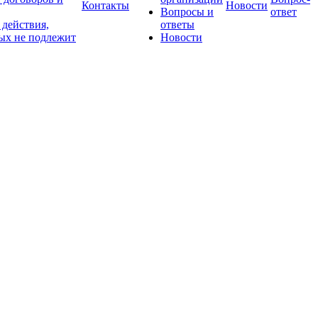
Контакты
Новости
Вопросы и
ответ
действия,
ответы
ых не подлежит
Новости