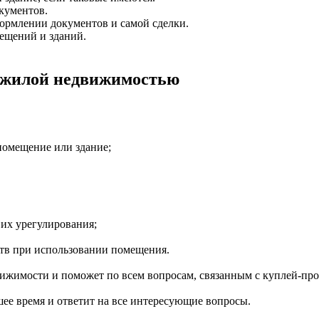
окументов.
ормлении документов и самой сделки.
ещений и зданий.
нежилой недвижимостью
помещение или здание;
л их урегулирования;
ств при использовании помещения.
ижимости и поможет по всем вопросам, связанным с куплей-пр
шее время и ответит на все интересующие вопросы.