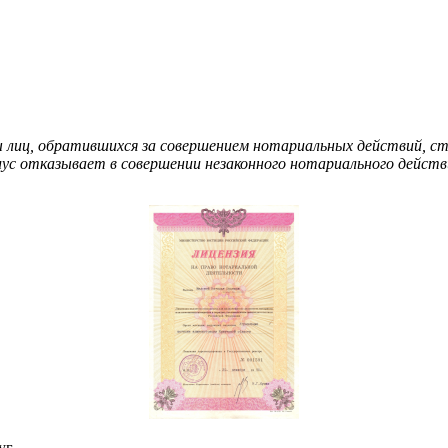
ы лиц, обратившихся за совершением нотариальных действий, стр
иус отказывает в совершении незаконного нотариального действ
уг.