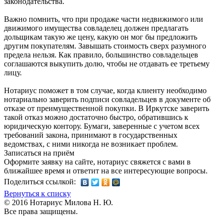
законодательства.
Важно помнить, что при продаже части недвижимого или
движимого имущества совладелец должен предлагать
дольщикам такую же цену, какую он мог бы предложить
другим покупателям. Завышать стоимость сверх разумного
предела нельзя. Как правило, большинство совладельцев
соглашаются выкупить долю, чтобы не отдавать ее третьему
лицу.
Нотариус поможет в том случае, когда клиенту необходимо
нотариально заверить подписи совладельцев в документе об
отказе от преимущественной покупки. В Иркутске заверить
такой отказ можно достаточно быстро, обратившись к
юридическую контору. Бумаги, заверенные с учетом всех
требований закона, принимают в государственных
ведомствах, с ними никогда не возникает проблем.
Записаться на приём
Оформите заявку на сайте, нотариус свяжется с вами в
ближайшее время и ответит на все интересующие вопросы.
Поделиться ссылкой:
Вернуться к списку
© 2016 Нотариус Милова Н. Ю.
Все права защищены.