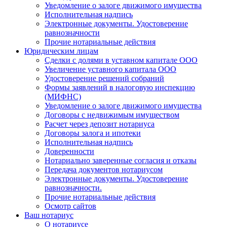
Уведомление о залоге движимого имущества
Исполнительная надпись
Электронные документы. Удостоверение
равнозначности
Прочие нотариальные действия
Юридическим лицам
Сделки с долями в уставном капитале ООО
Увеличение уставного капитала ООО
Удостоверение решений собраний
Формы заявлений в налоговую инспекцию
(МИФНС)
Уведомление о залоге движимого имущества
Договоры с недвижимым имуществом
Расчет через депозит нотариуса
Договоры залога и ипотеки
Исполнительная надпись
Доверенности
Нотариально заверенные согласия и отказы
Передача документов нотариусом
Электронные документы. Удостоверение
равнозначности.
Прочие нотариальные действия
Осмотр сайтов
Ваш нотариус
О нотариусе