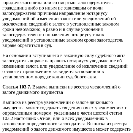
юридического лица или со смертью залогодержателя -
гражданина либо по иным не зависящим от воли
залогодержателя причинам направление нотариусу
уведомлений об изменении залога или уведомлений об
исключении сведений о залоге в установленные законом
сроки невозможно, а равно и в случае уклонения
залогодержателя от направления нотариусу таких
уведомлений в установленные законом сроки залогодатель
вправе обратиться в суд.
На основании вступившего в законную силу судебного акта
залогодатель вправе направить нотариусу уведомление об
изменении залога или уведомление об исключении сведений
о залоге с приложением засвидетельствованной в
установленном порядке копии судебного акта.
Статья 103.7.
Выдача выписки из реестра уведомлений о
залоге движимого имущества
Выписка из реестра уведомлений о залоге движимого
имущества может содержать сведения о всех уведомлениях с
определенным номером, указанным в части шестой статьи
103.2 настоящих Основ, или о всех уведомлениях в
отношении определенного залогодателя. Выписка из реестра
уведомлений о залоге движимого имущества может содержать