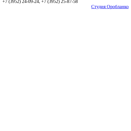
+7 (3952) 24-09-24, +7 (3952) 25-87-58
Студия Оробланко