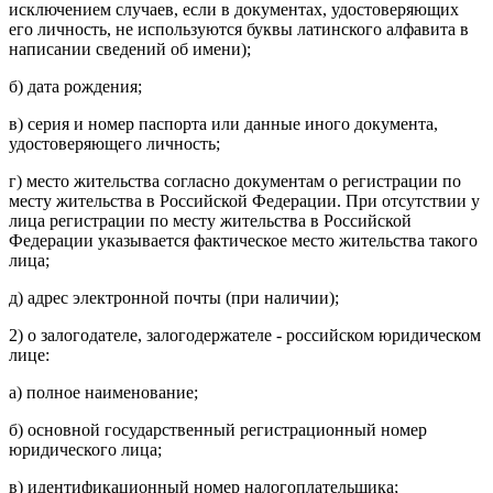
исключением случаев, если в документах, удостоверяющих
его личность, не используются буквы латинского алфавита в
написании сведений об имени);
б) дата рождения;
в) серия и номер паспорта или данные иного документа,
удостоверяющего личность;
г) место жительства согласно документам о регистрации по
месту жительства в Российской Федерации. При отсутствии у
лица регистрации по месту жительства в Российской
Федерации указывается фактическое место жительства такого
лица;
д) адрес электронной почты (при наличии);
2) о залогодателе, залогодержателе - российском юридическом
лице:
а) полное наименование;
б) основной государственный регистрационный номер
юридического лица;
в) идентификационный номер налогоплательщика;