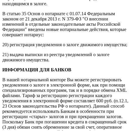
находящимся в залоге.
В статью 35 Основ о нотариате с 01.07.14 Федеральным
законом от 21 декабря 2013 г. N 379-ФЗ "О внесении
изменений в отдельные законодательные акты Российской
Федерации" введены новые нотариальные действия, которые
совершает нотариус:
20) регистрация уведомления о залоге движимого имущества;
21) выдача выписки из реестра уведомлений о залоге
движимого имущества.
ИНФОРМАЦИЯ ДЛЯ БАНКОВ
В нашей нотариальной конторе Вы можете регистрировать
уведомления о залоге в электронной форме, как при помощи
специализированных программ, так и в порядке обмена XML
файлами. Тариф за регистрацию регистрации каждого
уведомления в электронной форме составляет 600 руб. (п.12.1,
23 Основ законодательства РФ о нотариате). Данный способ
рекомендуется использовать Банкам в особенности при
регистрации «старых» залогов и при прекращении залогов.
Поскольку Банк при погашении кредита в сокращенный срок
(3 дня) обязан снять обременение за свой счет, оперативное