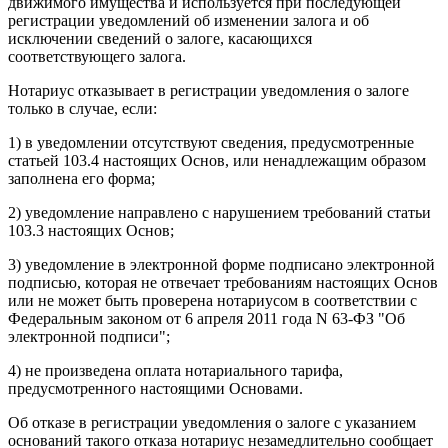
движимого имущества и используется при последующей
регистрации уведомлений об изменении залога и об
исключении сведений о залоге, касающихся
соответствующего залога.
Нотариус отказывает в регистрации уведомления о залоге
только в случае, если:
1) в уведомлении отсутствуют сведения, предусмотренные
статьей 103.4 настоящих Основ, или ненадлежащим образом
заполнена его форма;
2) уведомление направлено с нарушением требований статьи
103.3 настоящих Основ;
3) уведомление в электронной форме подписано электронной
подписью, которая не отвечает требованиям настоящих Основ
или не может быть проверена нотариусом в соответствии с
Федеральным законом от 6 апреля 2011 года N 63-ФЗ "Об
электронной подписи";
4) не произведена оплата нотариального тарифа,
предусмотренного настоящими Основами.
Об отказе в регистрации уведомления о залоге с указанием
оснований такого отказа нотариус незамедлительно сообщает