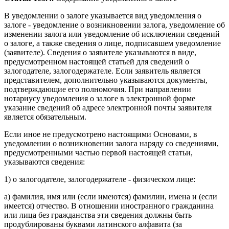
В уведомлении о залоге указывается вид уведомления о
залоге - уведомление о возникновении залога, уведомление об
изменении залога или уведомление об исключении сведений
о залоге, а также сведения о лице, подписавшем уведомление
(заявителе). Сведения о заявителе указываются в виде,
предусмотренном настоящей статьей для сведений о
залогодателе, залогодержателе. Если заявитель является
представителем, дополнительно указываются документы,
подтверждающие его полномочия. При направлении
нотариусу уведомления о залоге в электронной форме
указание сведений об адресе электронной почты заявителя
является обязательным.
Если иное не предусмотрено настоящими Основами, в
уведомлении о возникновении залога наряду со сведениями,
предусмотренными частью первой настоящей статьи,
указываются сведения:
1) о залогодателе, залогодержателе - физическом лице:
а) фамилия, имя или (если имеются) фамилии, имена и (если
имеется) отчество. В отношении иностранного гражданина
или лица без гражданства эти сведения должны быть
продублированы буквами латинского алфавита (за