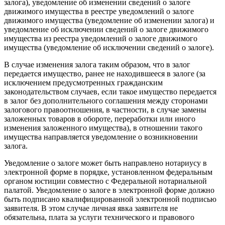
залога), уведомление об изменении сведений о залоге
движимого имущества в реестре уведомлений о залоге
движимого имущества (уведомление об изменении залога) и
уведомление об исключении сведений о залоге движимого
имущества из реестра уведомлений о залоге движимого
имущества (уведомление об исключении сведений о залоге).
В случае изменения залога таким образом, что в залог
передается имущество, ранее не находившееся в залоге (за
исключением предусмотренных гражданским
законодательством случаев, если такое имущество передается
в залог без дополнительного соглашения между сторонами
залогового правоотношения, в частности, в случае замены
заложенных товаров в обороте, переработки или иного
изменения заложенного имущества), в отношении такого
имущества направляется уведомление о возникновении
залога.
Уведомление о залоге может быть направлено нотариусу в
электронной форме в порядке, установленном федеральным
органом юстиции совместно с Федеральной нотариальной
палатой. Уведомление о залоге в электронной форме должно
быть подписано квалифицированной электронной подписью
заявителя. В этом случае личная явка заявителя не
обязательна, плата за услуги технического и правового