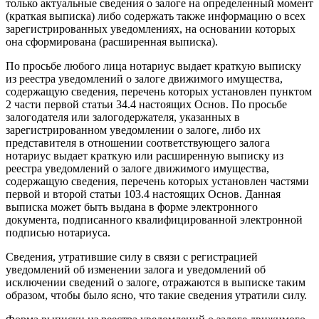
только актуальные сведения о залоге на определенный момент
(краткая выписка) либо содержать также информацию о всех
зарегистрированных уведомлениях, на основании которых
она сформирована (расширенная выписка).
По просьбе любого лица нотариус выдает краткую выписку
из реестра уведомлений о залоге движимого имущества,
содержащую сведения, перечень которых установлен пунктом
2 части первой статьи 34.4 настоящих Основ. По просьбе
залогодателя или залогодержателя, указанных в
зарегистрированном уведомлении о залоге, либо их
представителя в отношении соответствующего залога
нотариус выдает краткую или расширенную выписку из
реестра уведомлений о залоге движимого имущества,
содержащую сведения, перечень которых установлен частями
первой и второй статьи 103.4 настоящих Основ. Данная
выписка может быть выдана в форме электронного
документа, подписанного квалифицированной электронной
подписью нотариуса.
Сведения, утратившие силу в связи с регистрацией
уведомлений об изменении залога и уведомлений об
исключении сведений о залоге, отражаются в выписке таким
образом, чтобы было ясно, что такие сведения утратили силу.