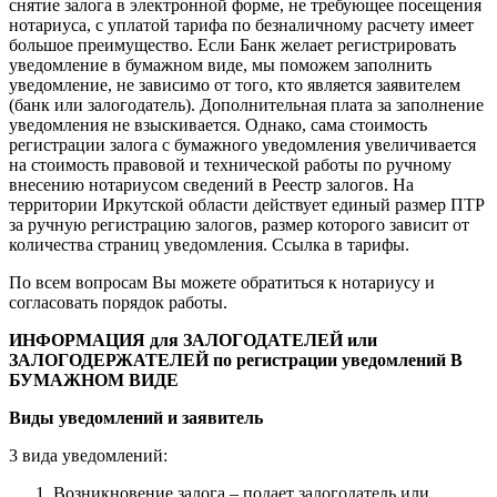
снятие залога в электронной форме, не требующее посещения
нотариуса, с уплатой тарифа по безналичному расчету имеет
большое преимущество. Если Банк желает регистрировать
уведомление в бумажном виде, мы поможем заполнить
уведомление, не зависимо от того, кто является заявителем
(банк или залогодатель). Дополнительная плата за заполнение
уведомления не взыскивается. Однако, сама стоимость
регистрации залога с бумажного уведомления увеличивается
на стоимость правовой и технической работы по ручному
внесению нотариусом сведений в Реестр залогов. На
территории Иркутской области действует единый размер ПТР
за ручную регистрацию залогов, размер которого зависит от
количества страниц уведомления. Ссылка в тарифы.
По всем вопросам Вы можете обратиться к нотариусу и
согласовать порядок работы.
ИНФОРМАЦИЯ
для ЗАЛОГОДАТЕЛЕЙ или
ЗАЛОГОДЕРЖАТЕЛЕЙ
по регистрации уведомлений В
БУМАЖНОМ ВИДЕ
Виды уведомлений и заявитель
3 вида уведомлений:
Возникновение залога – подает залогодатель или