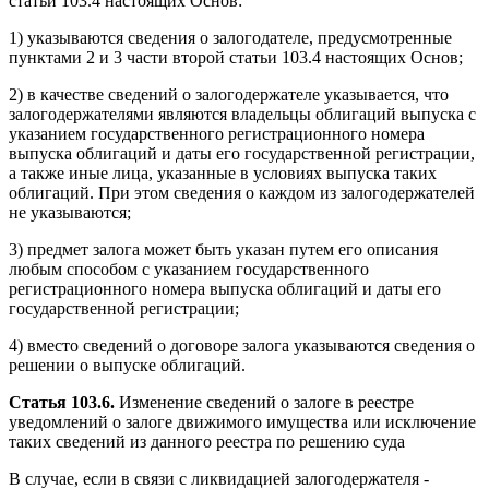
статьи 103.4 настоящих Основ:
1) указываются сведения о залогодателе, предусмотренные
пунктами 2 и 3 части второй статьи 103.4 настоящих Основ;
2) в качестве сведений о залогодержателе указывается, что
залогодержателями являются владельцы облигаций выпуска с
указанием государственного регистрационного номера
выпуска облигаций и даты его государственной регистрации,
а также иные лица, указанные в условиях выпуска таких
облигаций. При этом сведения о каждом из залогодержателей
не указываются;
3) предмет залога может быть указан путем его описания
любым способом с указанием государственного
регистрационного номера выпуска облигаций и даты его
государственной регистрации;
4) вместо сведений о договоре залога указываются сведения о
решении о выпуске облигаций.
Статья 103.6.
Изменение сведений о залоге в реестре
уведомлений о залоге движимого имущества или исключение
таких сведений из данного реестра по решению суда
В случае, если в связи с ликвидацией залогодержателя -