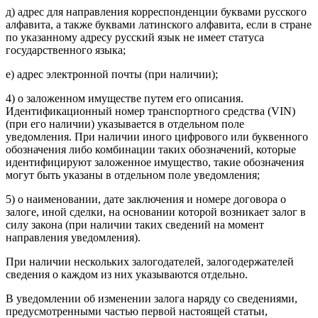
д) адрес для направления корреспонденции буквами русского
алфавита, а также буквами латинского алфавита, если в стране
по указанному адресу русский язык не имеет статуса
государственного языка;
е) адрес электронной почты (при наличии);
4) о заложенном имуществе путем его описания.
Идентификационный номер транспортного средства (VIN)
(при его наличии) указывается в отдельном поле
уведомления. При наличии иного цифрового или буквенного
обозначения либо комбинации таких обозначений, которые
идентифицируют заложенное имущество, такие обозначения
могут быть указаны в отдельном поле уведомления;
5) о наименовании, дате заключения и номере договора о
залоге, иной сделки, на основании которой возникает залог в
силу закона (при наличии таких сведений на момент
направления уведомления).
При наличии нескольких залогодателей, залогодержателей
сведения о каждом из них указываются отдельно.
В уведомлении об изменении залога наряду со сведениями,
предусмотренными частью первой настоящей статьи,