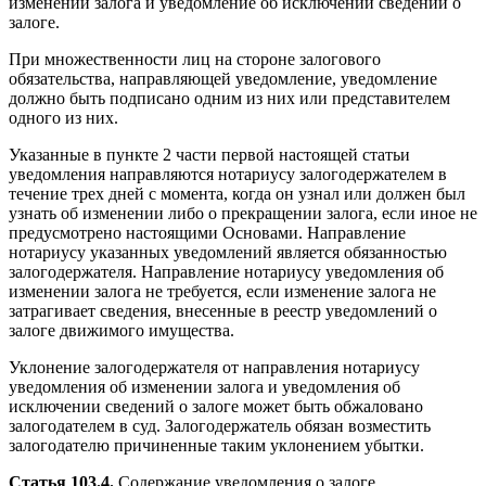
изменении залога и уведомление об исключении сведений о
залоге.
При множественности лиц на стороне залогового
обязательства, направляющей уведомление, уведомление
должно быть подписано одним из них или представителем
одного из них.
Указанные в пункте 2 части первой настоящей статьи
уведомления направляются нотариусу залогодержателем в
течение трех дней с момента, когда он узнал или должен был
узнать об изменении либо о прекращении залога, если иное не
предусмотрено настоящими Основами. Направление
нотариусу указанных уведомлений является обязанностью
залогодержателя. Направление нотариусу уведомления об
изменении залога не требуется, если изменение залога не
затрагивает сведения, внесенные в реестр уведомлений о
залоге движимого имущества.
Уклонение залогодержателя от направления нотариусу
уведомления об изменении залога и уведомления об
исключении сведений о залоге может быть обжаловано
залогодателем в суд. Залогодержатель обязан возместить
залогодателю причиненные таким уклонением убытки.
Статья 103.4.
Содержание уведомления о залоге