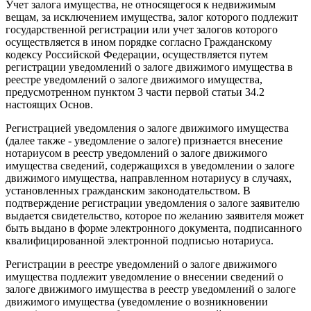
Учет залога имущества, не относящегося к недвижимым
вещам, за исключением имущества, залог которого подлежит
государственной регистрации или учет залогов которого
осуществляется в ином порядке согласно Гражданскому
кодексу Российской Федерации, осуществляется путем
регистрации уведомлений о залоге движимого имущества в
реестре уведомлений о залоге движимого имущества,
предусмотренном пунктом 3 части первой статьи 34.2
настоящих Основ.
Регистрацией уведомления о залоге движимого имущества
(далее также - уведомление о залоге) признается внесение
нотариусом в реестр уведомлений о залоге движимого
имущества сведений, содержащихся в уведомлении о залоге
движимого имущества, направленном нотариусу в случаях,
установленных гражданским законодательством. В
подтверждение регистрации уведомления о залоге заявителю
выдается свидетельство, которое по желанию заявителя может
быть выдано в форме электронного документа, подписанного
квалифицированной электронной подписью нотариуса.
Регистрации в реестре уведомлений о залоге движимого
имущества подлежит уведомление о внесении сведений о
залоге движимого имущества в реестр уведомлений о залоге
движимого имущества (уведомление о возникновении