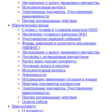
Уведомление о залоге движимого имущества
Исполнительная надпись
Электронные документы. Удостоверение
равнозначности
Прочие нотариальные действия
Юридическим лицам
Сделки с долями в уставном капитале ООО
Увеличение уставного капитала ООО
Удостоверение решений собраний
Формы заявлений в налоговую инспекцию
(МИФНС)
Уведомление о залоге движимого имущества
Договоры с недвижимым имуществом
Расчет через депозит нотариуса
Договоры залога и ипотеки
Исполнительная надпись
Доверенности
Нотариально заверенные согласия и отказы
Передача документов нотариусом
Электронные документы. Удостоверение
равнозначности.
Прочие нотариальные действия
Осмотр сайтов
Ваш нотариус
О нотариусе