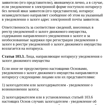
заявителю (его представителю), явившемуся лично, а в случае,
если уведомление в электронной форме поступило нотариусу
без личной явки заявителя (его представителя), нотариус
незамедлительно направляет сообщение об этом на указанный
в уведомлении о залоге адрес электронной почты заявителя.
Ответственность за соответствие сведений, внесенных в
реестр уведомлений о залоге движимого имущества,
содержанию направленного уведомления о залоге и за
необоснованные задержки при регистрации уведомления о
залоге в реестре уведомлений о залоге движимого имущества
возлагается на нотариуса.
Статья 103.3.
Лица, направляющие нотариусу уведомления о
залоге движимого имущества
Если иное не предусмотрено настоящими Основами,
уведомления о залоге движимого имущества направляются
нотариусу следующими лицами или их представителями:
1) залогодателем или залогодержателем - уведомление о
возникновении залога;
2) залогодержателем или в установленных статьей 103.6
настоящих Основ случаях залогодателем - уведомление об