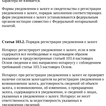
характера не взимается.
Формы уведомления о залоге и свидетельства о регистрации
уведомления о залоге, порядок заполнения соответствующих
форм уведомления о залоге устанавливаются федеральным
органом юстиции совместно с Федеральной нотариальной
палатой.
Статья 103.2.
Порядок регистрации уведомления о залоге
Нотариус регистрирует уведомление о залоге, если в нем
содержатся все необходимые и надлежащим образом
указанные и предусмотренные статьей 103.4 настоящих
Основ сведения и оно направлено нотариусу с соблюдением
требований статьи 103.3 настоящих Основ.
Нотариус при регистрации уведомления о залоге не проверяет
наличие согласия залогодателя на регистрацию уведомления о
возникновении залога, достоверность сведений об объекте
залога, о возникновении, об изменении, о прекращении
залога, содержащихся в уведомлении, и сведений о лицах,
указанных в уведомлении о залоге. Нотариус не несет
ответственность за недостоверность указанных в
уведомлении сведений.