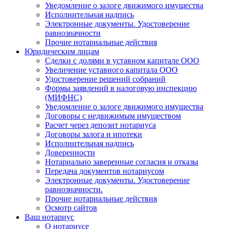
Уведомление о залоге движимого имущества
Исполнительная надпись
Электронные документы. Удостоверение
равнозначности
Прочие нотариальные действия
Юридическим лицам
Сделки с долями в уставном капитале ООО
Увеличение уставного капитала ООО
Удостоверение решений собраний
Формы заявлений в налоговую инспекцию
(МИФНС)
Уведомление о залоге движимого имущества
Договоры с недвижимым имуществом
Расчет через депозит нотариуса
Договоры залога и ипотеки
Исполнительная надпись
Доверенности
Нотариально заверенные согласия и отказы
Передача документов нотариусом
Электронные документы. Удостоверение
равнозначности.
Прочие нотариальные действия
Осмотр сайтов
Ваш нотариус
О нотариусе