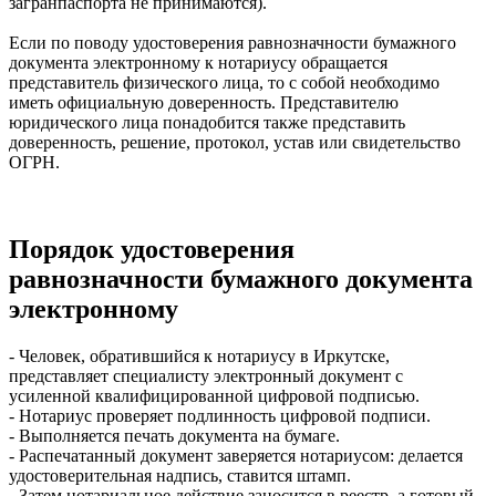
загранпаспорта не принимаются).
Если по поводу удостоверения равнозначности бумажного
документа электронному к нотариусу обращается
представитель физического лица, то с собой необходимо
иметь официальную доверенность. Представителю
юридического лица понадобится также представить
доверенность, решение, протокол, устав или свидетельство
ОГРН.
Порядок удостоверения
равнозначности бумажного документа
электронному
- Человек, обратившийся к нотариусу в Иркутске,
представляет специалисту электронный документ с
усиленной квалифицированной цифровой подписью.
- Нотариус проверяет подлинность цифровой подписи.
- Выполняется печать документа на бумаге.
- Распечатанный документ заверяется нотариусом: делается
удостоверительная надпись, ставится штамп.
- Затем нотариальное действие заносится в реестр, а готовый