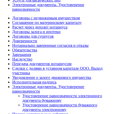
Услуги для физических лиц
Электронные документы. Удостоверение
равнозначности
Договоры с недвижимым имуществом
Соглашение по материнскому капиталу
Расчет через депозит нотариуса
Договоры залога и ипотеки
Договоры для супругов
Доверенности
Нотариально заверенные согласия и отказы
Обязательства
Завещания
Наследство
Передача документов нотариусом
Сделки с долями в уставном капитале ООО. Выход
участника
Уведомление о залоге движимого имущества
Исполнительная надпись
Электронные документы. Удостоверение
равнозначности
Удостоверение равнозначности электронного
документа бумажному
Удостоверение равнозначности бумажного
документа электронному